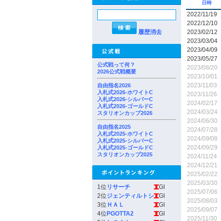
日時
2022/11/19
2022/12/10
履歴消去
2023/02/12
2023/03/04
2023/04/09
2023/05/27
公式戦って何？
2023/08/20
2026公式戦概要
2023/10/01
2023/11/03
自由指名2026
入札式2026-ホワイトC
2023/11/26
入札式2026-シルバーC
2024/02/17
入札式2026-ゴールドC
2024/03/24
スタリオンカップ2026
2024/06/30
自由指名2025
2024/07/28
入札式2025-ホワイトC
2024/09/08
入札式2025-シルバーC
2024/09/29
入札式2025-ゴールドC
スタリオンカップ2025
2024/11/24
2024/12/21
2025/02/22
2025/03/30
1位
リサーチ
GI
2025/07/06
2位
ジェンティルトシ
GI
2025/08/03
3位
ＨＡＬ
GI
2025/09/07
4位
PGOTTA2
GI
2025/11/30