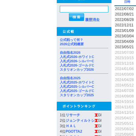
日時
2022/07/02
2022/08/21
履歴消去
2022/08/28
2022/12/11
2023/01/09
2023/03/04
公式戦って何？
2023/04/09
2026公式戦概要
2023/05/21
2023/07/30
自由指名2026
入札式2026-ホワイトC
2023/10/15
入札式2026-シルバーC
2023/12/16
入札式2026-ゴールドC
2024/01/06
スタリオンカップ2026
2024/03/09
自由指名2025
2024/04/28
入札式2025-ホワイトC
2024/05/12
入札式2025-シルバーC
2024/07/28
入札式2025-ゴールドC
スタリオンカップ2025
2024/09/08
2024/10/14
2024/11/03
2024/12/14
1位
リサーチ
GI
2025/04/27
2位
ジェンティルトシ
GI
2025/05/11
3位
ＨＡＬ
GI
2025/08/24
4位
PGOTTA2
GI
2025/09/06