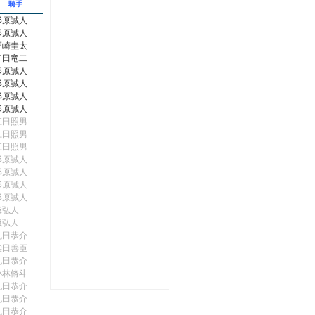
騎手
杉原誠人
杉原誠人
戸崎圭太
和田竜二
杉原誠人
杉原誠人
杉原誠人
杉原誠人
江田照男
江田照男
江田照男
杉原誠人
杉原誠人
杉原誠人
杉原誠人
黛弘人
黛弘人
丸田恭介
柴田善臣
丸田恭介
小林脩斗
丸田恭介
丸田恭介
丸田恭介