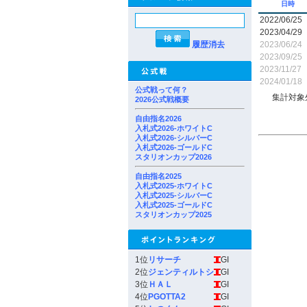
日時
2022/06/25
2023/04/29
履歴消去
2023/06/24
2023/09/25
2023/11/27
2024/01/18
公式戦って何？
集計対象
2026公式戦概要
自由指名2026
入札式2026-ホワイトC
入札式2026-シルバーC
入札式2026-ゴールドC
スタリオンカップ2026
自由指名2025
入札式2025-ホワイトC
入札式2025-シルバーC
入札式2025-ゴールドC
スタリオンカップ2025
1位
リサーチ
GI
2位
ジェンティルトシ
GI
3位
ＨＡＬ
GI
4位
PGOTTA2
GI