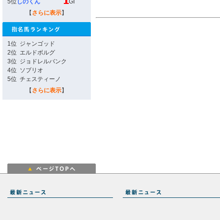
5位
しのくん
GI
【
さらに表示
】
1位
ジャンゴッド
2位
エルドボルグ
3位
ジョドレルバンク
4位
ソブリオ
5位
チェスティーノ
【
さらに表示
】