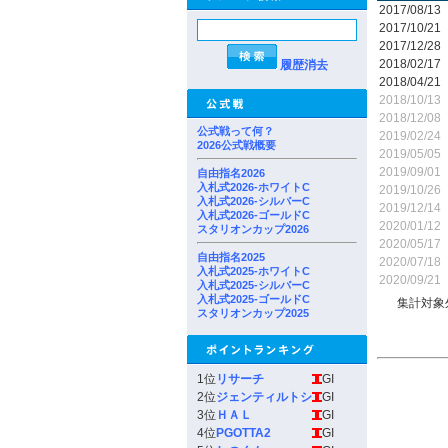
2017/08/13
2017/10/21
2017/12/28
2018/02/17
履歴消去
2018/04/21
2018/10/13
2018/12/08
公式戦って何？
2019/02/24
2026公式戦概要
2019/05/05
2019/09/01
自由指名2026
入札式2026-ホワイトC
2019/10/26
入札式2026-シルバーC
2019/12/14
入札式2026-ゴールドC
2020/01/12
スタリオンカップ2026
2020/05/17
自由指名2025
2020/07/18
入札式2025-ホワイトC
2020/09/21
入札式2025-シルバーC
入札式2025-ゴールドC
集計対象
スタリオンカップ2025
1位
リサーチ
GI
2位
ジェンティルトシ
GI
3位
ＨＡＬ
GI
4位
PGOTTA2
GI