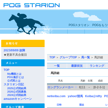
POGスタリオン POGをも
2023/09/09 故障
★更新不具合復旧
TOP
＞
グループTOP
＞
馬一覧
＞ 馬詳細
一覧
最新状況
ランキング
TOP
馬詳細
My機能とは
POG集計とは
公式戦とは
馬名
馬齢
在厩
成績
スタリオン日記
ロングランメーカー
▼
牡11
－
[0-2-3-1]
2025公式戦結果
2026公式戦募集
2024公式戦結果
netkeiba.com
yahoo!競馬
Keiba@nifty
PO
amazonキャンペーン
日時
競走
レ