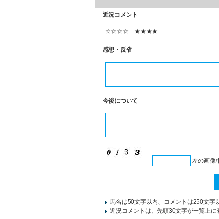
近況コメント
☆☆☆☆ ★★★★
感想・反省
今後について
左の画像
馬名は50文字以内、コメントは250文字
近況コメントは、先頭30文字が一覧上に