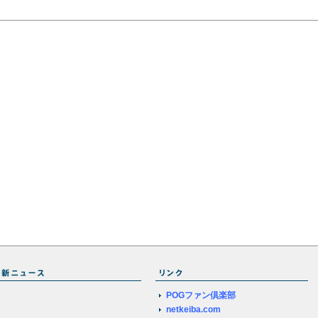
POGファン倶楽部
netkeiba.com