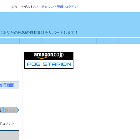
ようこそ
ゲスト
さん
アカウント登録
ログイン
単にあなたのPOGの自動集計をサポートします！
管理画面
了コメント