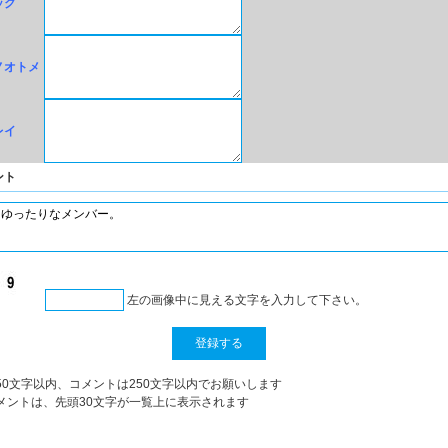
ック
ノオトメ
レイ
ント
左の画像中に見える文字を入力して下さい。
50文字以内、コメントは250文字以内でお願いします
メントは、先頭30文字が一覧上に表示されます