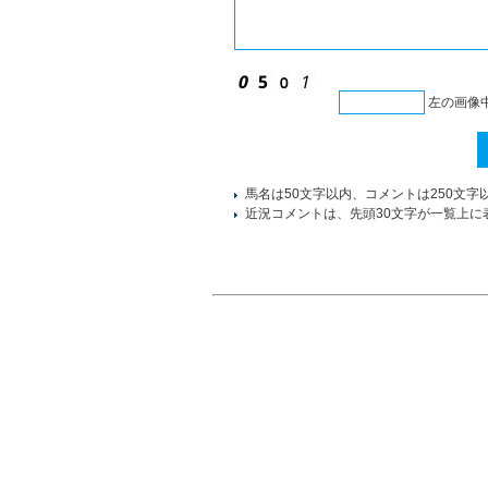
左の画像
馬名は50文字以内、コメントは250文字
近況コメントは、先頭30文字が一覧上に