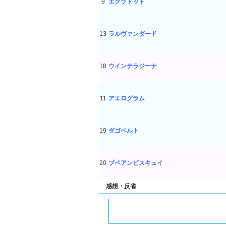
9
エクラドット
13
ラルヴァンダード
18
ウインテラジーナ
11
アエログラム
19
ダゴベルト
20
プペアンビスキュイ
感想・反省