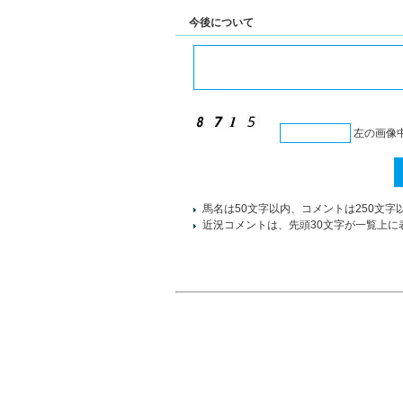
今後について
左の画像
馬名は50文字以内、コメントは250文字
近況コメントは、先頭30文字が一覧上に