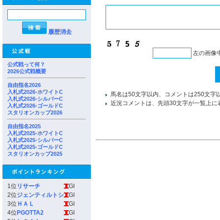
履歴消去
左の画像
公式戦って何？
2026公式戦概要
自由指名2026
入札式2026-ホワイトC
馬名は50文字以内、コメントは250文字
入札式2026-シルバーC
近況コメントは、先頭30文字が一覧上に
入札式2026-ゴールドC
スタリオンカップ2026
自由指名2025
入札式2025-ホワイトC
入札式2025-シルバーC
入札式2025-ゴールドC
スタリオンカップ2025
1位
リサーチ
GI
2位
ジェンティルトシ
GI
3位
ＨＡＬ
GI
4位
PGOTTA2
GI