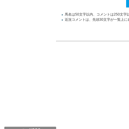
馬名は50文字以内、コメントは250文字
近況コメントは、先頭30文字が一覧上に