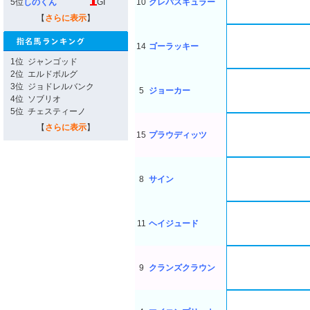
5位
しのくん
GI
10
クレパスキュラー
【
さらに表示
】
14
ゴーラッキー
1位
ジャンゴッド
2位
エルドボルグ
3位
ジョドレルバンク
5
ジョーカー
4位
ソブリオ
5位
チェスティーノ
【
さらに表示
】
15
プラウディッツ
8
サイン
11
ヘイジュード
9
クランズクラウン