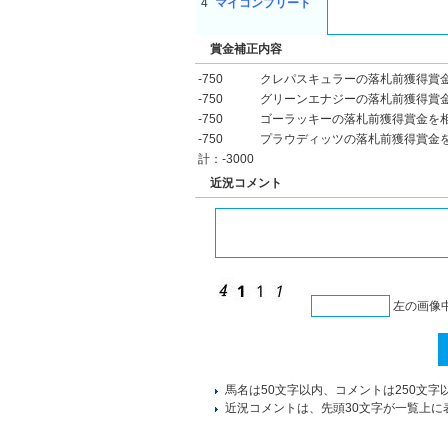
4
マイコンプリート
賞金補正内容
-750
クレパスキュラーの落札前獲得賞
-750
グリーンエナジーの落札前獲得賞
-750
ゴーラッキーの落札前獲得賞金を
-750
プラウディッツの落札前獲得賞金
計：-3000
近況コメント
左の画像
馬名は50文字以内、コメントは250文字
近況コメントは、先頭30文字が一覧上に