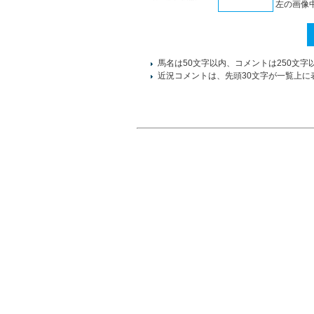
左の画像
馬名は50文字以内、コメントは250文字
近況コメントは、先頭30文字が一覧上に