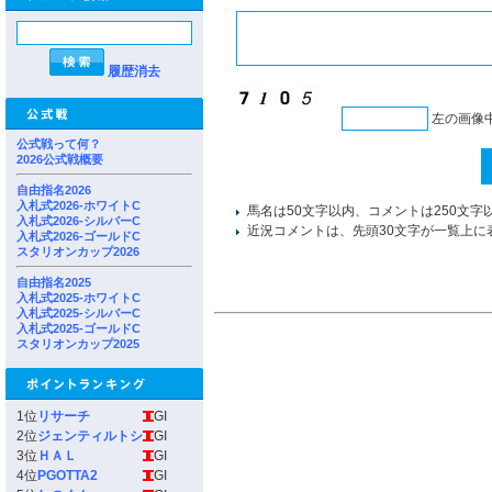
履歴消去
左の画像
公式戦って何？
2026公式戦概要
自由指名2026
入札式2026-ホワイトC
馬名は50文字以内、コメントは250文字
入札式2026-シルバーC
近況コメントは、先頭30文字が一覧上に
入札式2026-ゴールドC
スタリオンカップ2026
自由指名2025
入札式2025-ホワイトC
入札式2025-シルバーC
入札式2025-ゴールドC
スタリオンカップ2025
1位
リサーチ
GI
2位
ジェンティルトシ
GI
3位
ＨＡＬ
GI
4位
PGOTTA2
GI