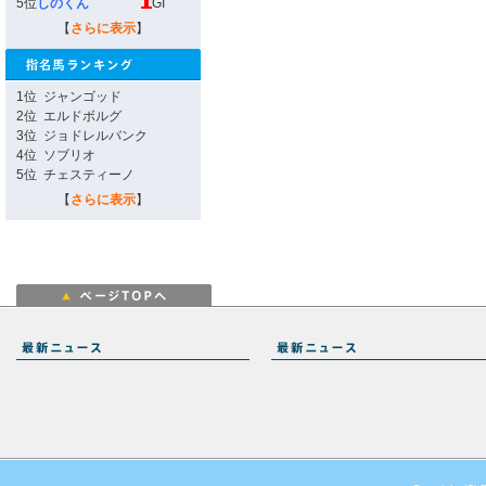
5位
しのくん
GI
【
さらに表示
】
1位
ジャンゴッド
2位
エルドボルグ
3位
ジョドレルバンク
4位
ソブリオ
5位
チェスティーノ
【
さらに表示
】