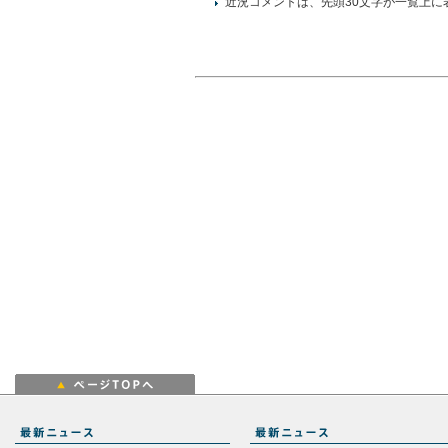
近況コメントは、先頭30文字が一覧上に