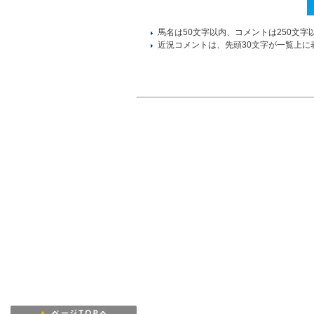
馬名は50文字以内、コメントは250文字
近況コメントは、先頭30文字が一覧上に