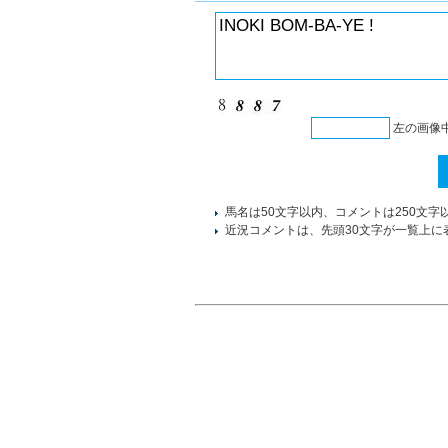
左の画像
馬名は50文字以内、コメントは250文字
近況コメントは、先頭30文字が一覧上に