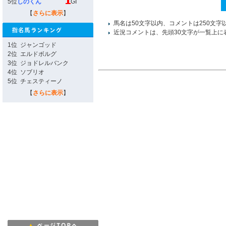
5位
しのくん
GI
【
さらに表示
】
馬名は50文字以内、コメントは250文字
近況コメントは、先頭30文字が一覧上に
1位
ジャンゴッド
2位
エルドボルグ
3位
ジョドレルバンク
4位
ソブリオ
5位
チェスティーノ
【
さらに表示
】