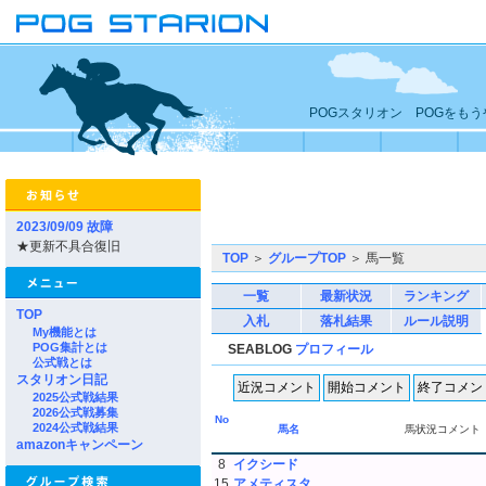
POGスタリオン POGをも
2023/09/09 故障
★更新不具合復旧
TOP
＞
グループTOP
＞ 馬一覧
一覧
最新状況
ランキング
TOP
入札
落札結果
ルール説明
My機能とは
POG集計とは
SEABLOG
プロフィール
公式戦とは
スタリオン日記
2025公式戦結果
2026公式戦募集
No
2024公式戦結果
馬名
馬状況コメント
amazonキャンペーン
8
イクシード
15
アメティスタ