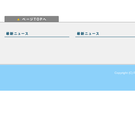
Copyright (C) 