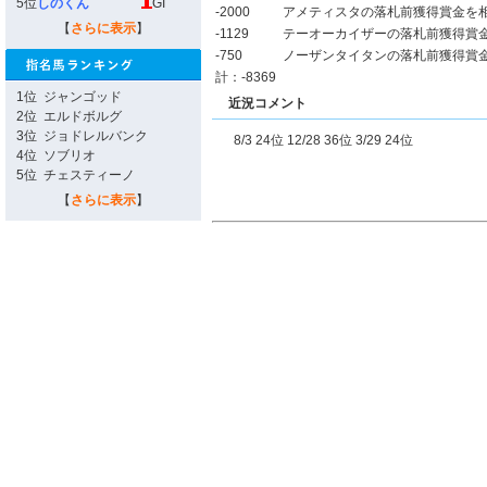
5位
しのくん
GI
-2000
アメティスタの落札前獲得賞金を
【
さらに表示
】
-1129
テーオーカイザーの落札前獲得賞
-750
ノーザンタイタンの落札前獲得賞
計：-8369
1位
ジャンゴッド
近況コメント
2位
エルドボルグ
3位
ジョドレルバンク
8/3 24位 12/28 36位 3/29 24位
4位
ソブリオ
5位
チェスティーノ
【
さらに表示
】