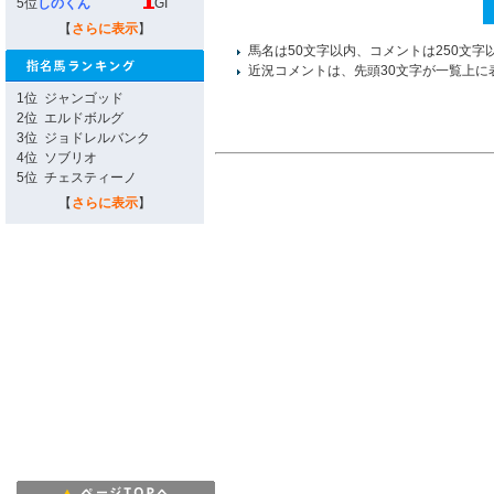
5位
しのくん
GI
【
さらに表示
】
馬名は50文字以内、コメントは250文字
近況コメントは、先頭30文字が一覧上に
1位
ジャンゴッド
2位
エルドボルグ
3位
ジョドレルバンク
4位
ソブリオ
5位
チェスティーノ
【
さらに表示
】