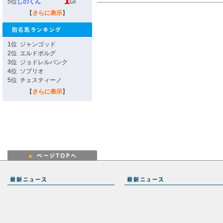
5位
しのくん
GI
【
さらに表示
】
1位
ジャンゴッド
2位
エルドボルグ
3位
ジョドレルバンク
4位
ソブリオ
5位
チェスティーノ
【
さらに表示
】