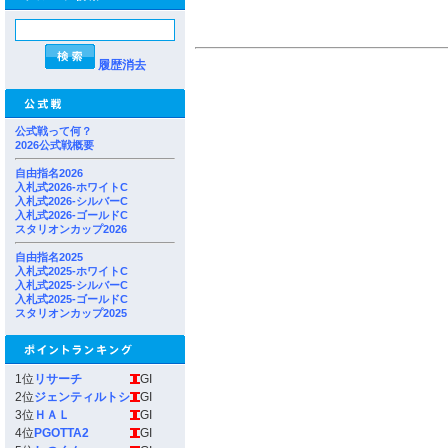
履歴消去
公式戦って何？
2026公式戦概要
自由指名2026
入札式2026-ホワイトC
入札式2026-シルバーC
入札式2026-ゴールドC
スタリオンカップ2026
自由指名2025
入札式2025-ホワイトC
入札式2025-シルバーC
入札式2025-ゴールドC
スタリオンカップ2025
1位
リサーチ
GI
2位
ジェンティルトシ
GI
3位
ＨＡＬ
GI
4位
PGOTTA2
GI