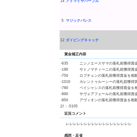
14
アドマイヤパープル
5
マジックパレス
12
ダイビングキャッチ
賞金補正内容
-635
ニシノエースサマの落札前獲得賞
-190
サトノマティーニの落札前獲得賞
-750
ロブチェンの落札前獲得賞金を相
-1010
カレントゥルーシーの落札前獲得
-780
ペイシャシスの落札前獲得賞金を
-890
サヴォアフェールの落札前獲得賞
-850
アヴィオンの落札前獲得賞金を相
計：-5105
近況コメント
レレレレレレレレレレレレレレレレレレ
感想・反省