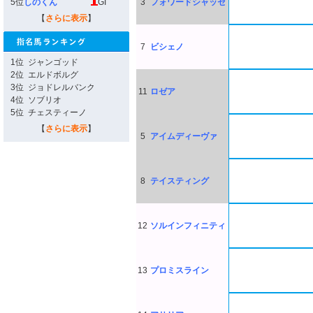
5位
しのくん
GI
3
フォワードシャッセ
【
さらに表示
】
7
ビシェノ
1位
ジャンゴッド
2位
エルドボルグ
3位
ジョドレルバンク
11
ロゼア
4位
ソブリオ
5位
チェスティーノ
【
さらに表示
】
5
アイムディーヴァ
8
テイスティング
12
ソルインフィニティ
13
プロミスライン