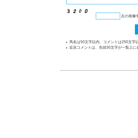
左の画像
馬名は50文字以内、コメントは250文字
近況コメントは、先頭30文字が一覧上に