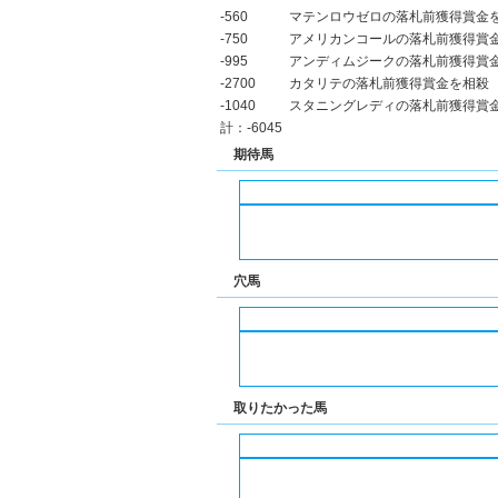
-560
マテンロウゼロの落札前獲得賞金
-750
アメリカンコールの落札前獲得賞
-995
アンディムジークの落札前獲得賞
-2700
カタリテの落札前獲得賞金を相殺
-1040
スタニングレディの落札前獲得賞
計：-6045
期待馬
穴馬
取りたかった馬