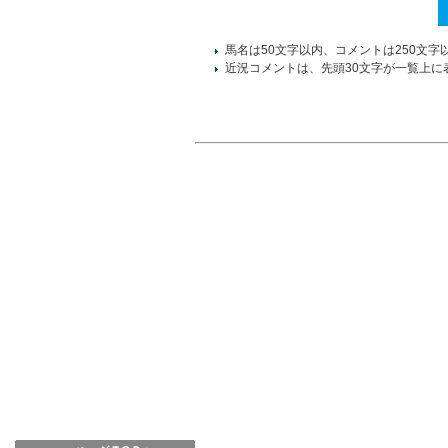
馬名は50文字以内、コメントは250文字
近況コメントは、先頭30文字が一覧上に