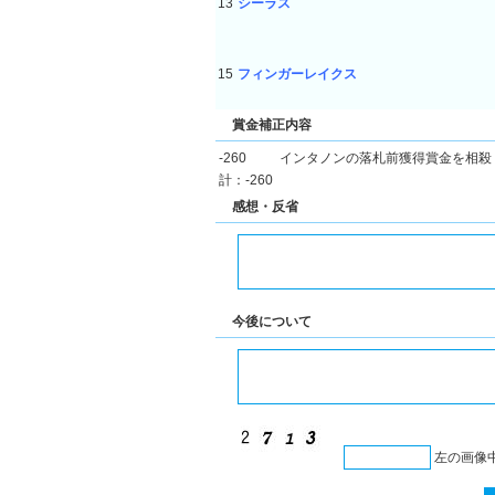
13
シーラス
15
フィンガーレイクス
賞金補正内容
-260
インタノンの落札前獲得賞金を相殺
計：-260
感想・反省
今後について
左の画像