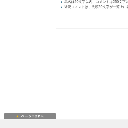
馬名は50文字以内、コメントは250文字
近況コメントは、先頭30文字が一覧上に