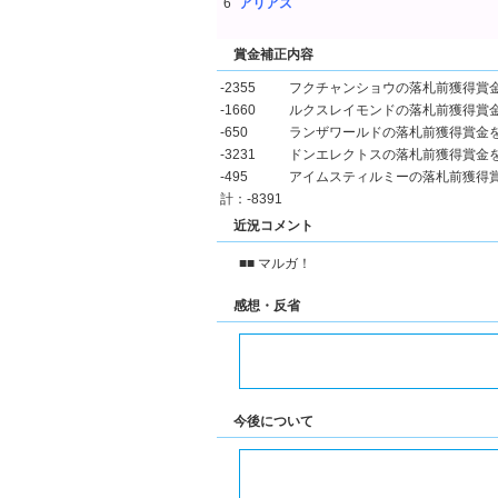
6
アリアス
賞金補正内容
-2355
フクチャンショウの落札前獲得賞
-1660
ルクスレイモンドの落札前獲得賞
-650
ランザワールドの落札前獲得賞金
-3231
ドンエレクトスの落札前獲得賞金
-495
アイムスティルミーの落札前獲得
計：-8391
近況コメント
■■ マルガ！
感想・反省
今後について