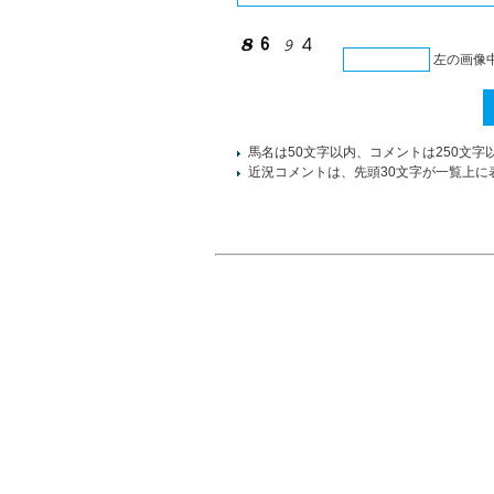
左の画像
馬名は50文字以内、コメントは250文字
近況コメントは、先頭30文字が一覧上に