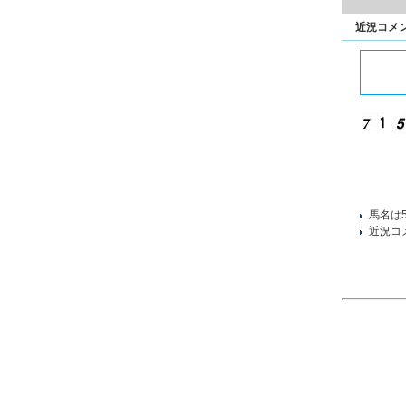
近況コメ
馬名は
近況コ