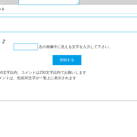
ント
左の画像中に見える文字を入力して下さい。
50文字以内、コメントは250文字以内でお願いします
メントは、先頭30文字が一覧上に表示されます