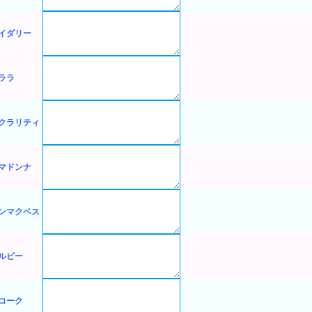
イダリー
ララ
クラリティ
マドンナ
ンマクベス
ルビー
コーク