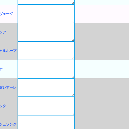
ヴェーグ
シア
ャルホープ
ナ
ダレアーレ
ッタ
シュソング