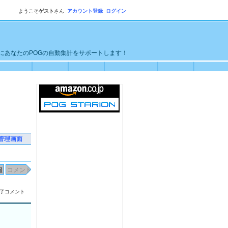
ようこそ
ゲスト
さん
アカウント登録
ログイン
単にあなたのPOGの自動集計をサポートします！
管理画面
了コメント