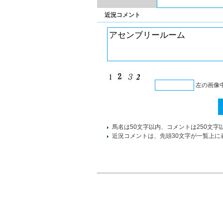
近況コメント
左の画像
馬名は50文字以内、コメントは250文字
近況コメントは、先頭30文字が一覧上に