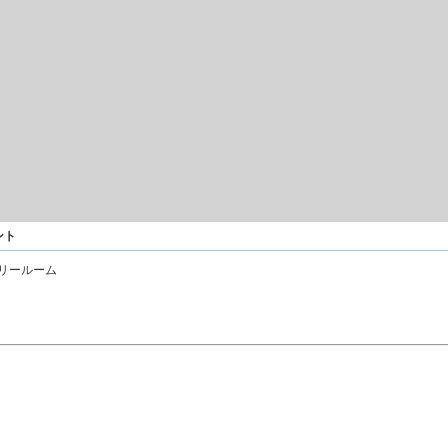
ント
リールーム