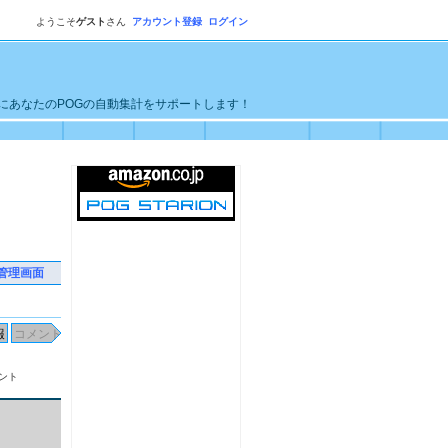
ようこそ
ゲスト
さん
アカウント登録
ログイン
単にあなたのPOGの自動集計をサポートします！
管理画面
ント