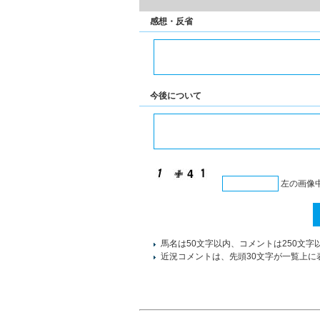
感想・反省
今後について
左の画像
馬名は50文字以内、コメントは250文字
近況コメントは、先頭30文字が一覧上に