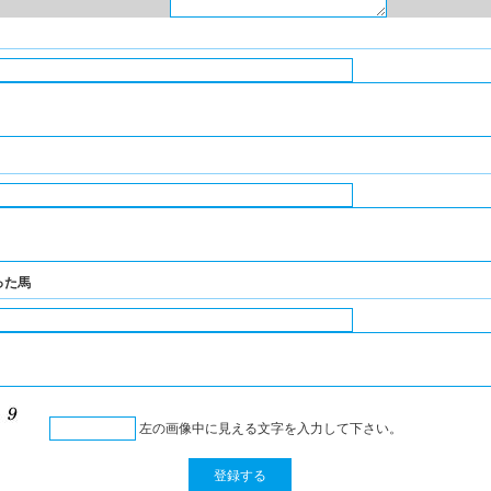
った馬
左の画像中に見える文字を入力して下さい。