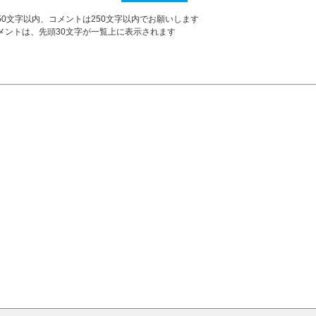
50文字以内、コメントは250文字以内でお願いします
メントは、先頭30文字が一覧上に表示されます