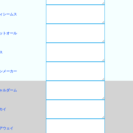
ィシームス
ットオール
ス
ンメーカー
ャルダーム
カイ
アウェイ