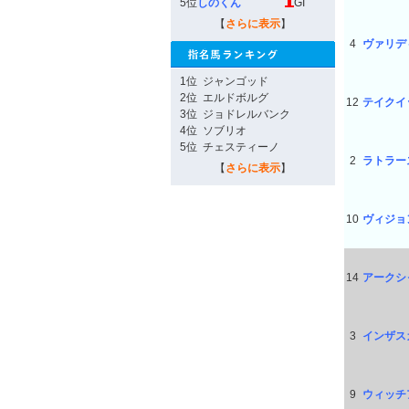
5位
しのくん
GI
【
さらに表示
】
4
ヴァリデ
1位
ジャンゴッド
2位
エルドボルグ
12
テイクイ
3位
ジョドレルバンク
4位
ソブリオ
5位
チェスティーノ
2
ラトラー
【
さらに表示
】
10
ヴィジョ
14
アークシ
3
インザス
9
ウィッチ