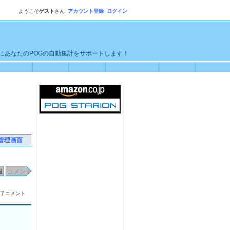
ようこそ
ゲスト
さん
アカウント登録
ログイン
単にあなたのPOGの自動集計をサポートします！
管理画面
了コメント