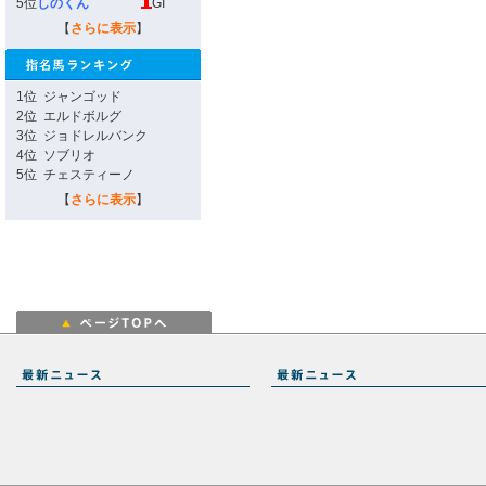
5位
しのくん
GI
【
さらに表示
】
1位
ジャンゴッド
2位
エルドボルグ
3位
ジョドレルバンク
4位
ソブリオ
5位
チェスティーノ
【
さらに表示
】