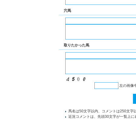
穴馬
取りたかった馬
左の画像
馬名は50文字以内、コメントは250文字
近況コメントは、先頭30文字が一覧上に