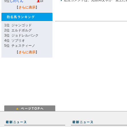
近況コメントは、先頭30文字が一覧上に
5位
しのくん
GI
【
さらに表示
】
1位
ジャンゴッド
2位
エルドボルグ
3位
ジョドレルバンク
4位
ソブリオ
5位
チェスティーノ
【
さらに表示
】