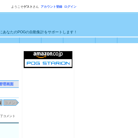
ようこそ
ゲスト
さん
アカウント登録
ログイン
単にあなたのPOGの自動集計をサポートします！
管理画面
了コメント