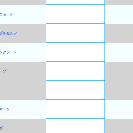
ニョール
ブルセルフ
ングソード
ーゾ
マーン
ダー