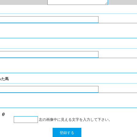
った馬
左の画像中に見える文字を入力して下さい。