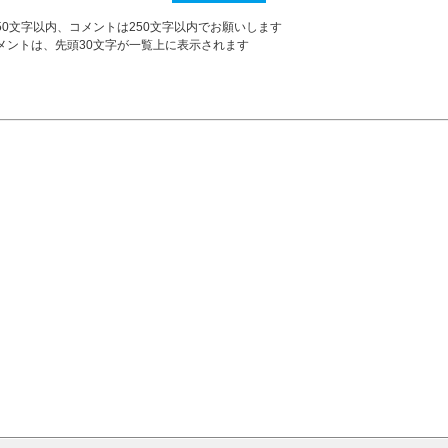
50文字以内、コメントは250文字以内でお願いします
メントは、先頭30文字が一覧上に表示されます