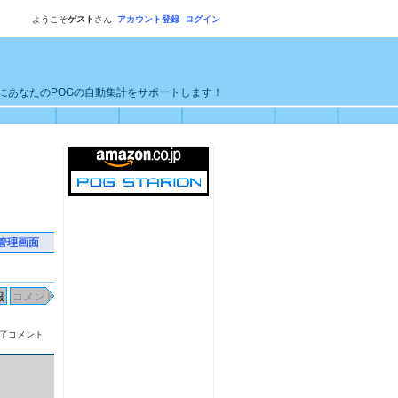
ようこそ
ゲスト
さん
アカウント登録
ログイン
単にあなたのPOGの自動集計をサポートします！
管理画面
了コメント