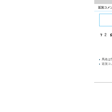
近況コメ
馬名は
近況コ