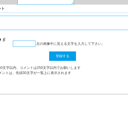
ント
左の画像中に見える文字を入力して下さい。
50文字以内、コメントは250文字以内でお願いします
メントは、先頭30文字が一覧上に表示されます