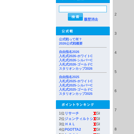
2
履歴消去
3
公式戦って何？
2026公式戦概要
自由指名2026
4
入札式2026-ホワイトC
入札式2026-シルバーC
入札式2026-ゴールドC
スタリオンカップ2026
5
自由指名2025
入札式2025-ホワイトC
入札式2025-シルバーC
入札式2025-ゴールドC
6
スタリオンカップ2025
7
1位
リサーチ
GI
2位
ジェンティルトシ
GI
3位
ＨＡＬ
GI
8
4位
PGOTTA2
GI