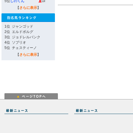
5位
しのくん
GI
【
さらに表示
】
1位
ジャンゴッド
2位
エルドボルグ
3位
ジョドレルバンク
4位
ソブリオ
5位
チェスティーノ
【
さらに表示
】