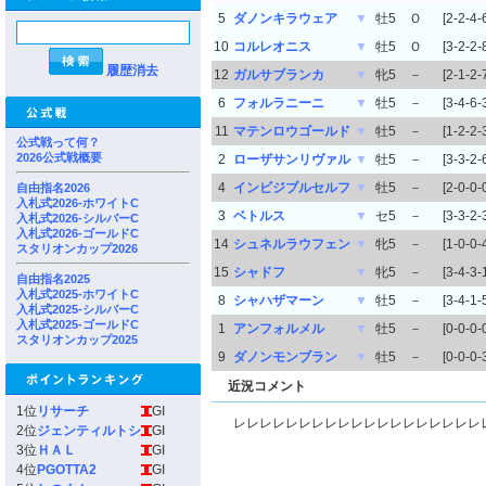
5
ダノンキラウェア
▼
牡5
Ｏ
[2-2-4-
10
コルレオニス
▼
牡5
Ｏ
[3-2-2-
履歴消去
12
ガルサブランカ
▼
牝5
－
[2-1-2-
6
フォルラニーニ
▼
牡5
－
[3-4-6-
11
マテンロウゴールド
▼
牡5
－
[1-2-2-
公式戦って何？
2026公式戦概要
2
ローザサンリヴァル
▼
牡5
－
[3-3-2-
4
インビジブルセルフ
▼
牡5
－
[2-0-0-
自由指名2026
入札式2026-ホワイトC
3
ベトルス
▼
セ5
－
[3-3-2-
入札式2026-シルバーC
入札式2026-ゴールドC
14
シュネルラウフェン
▼
牝5
－
[1-0-0-
スタリオンカップ2026
15
シャドフ
▼
牝5
－
[3-4-3-
自由指名2025
入札式2025-ホワイトC
8
シャハザマーン
▼
牡5
－
[3-4-1-
入札式2025-シルバーC
入札式2025-ゴールドC
1
アンフォルメル
▼
牡5
－
[0-0-0-
スタリオンカップ2025
9
ダノンモンブラン
▼
牡5
－
[0-0-0-
近況コメント
1位
リサーチ
GI
レレレレレレレレレレレレレレレレレレレ
2位
ジェンティルトシ
GI
3位
ＨＡＬ
GI
4位
PGOTTA2
GI