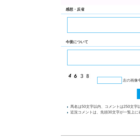
感想・反省
今後について
左の画像
馬名は50文字以内、コメントは250文字
近況コメントは、先頭30文字が一覧上に