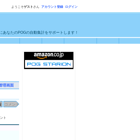
ようこそ
ゲスト
さん
アカウント登録
ログイン
単にあなたのPOGの自動集計をサポートします！
管理画面
ント