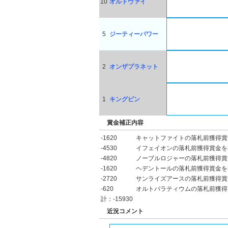
10
オルドヴァイ
5
ジーティーパワー
2
オンザプラネット
1
キングピン
賞金補正内容
-1620
キャットファイトの落札前獲得賞
-4530
イフェイオンの落札前獲得賞金を
-4820
ノーブルロジャーの落札前獲得賞
-1620
ヘデントールの落札前獲得賞金を
-2720
サンライズアースの落札前獲得賞
-620
オルトパラティウムの落札前獲得
計：-15930
近況コメント