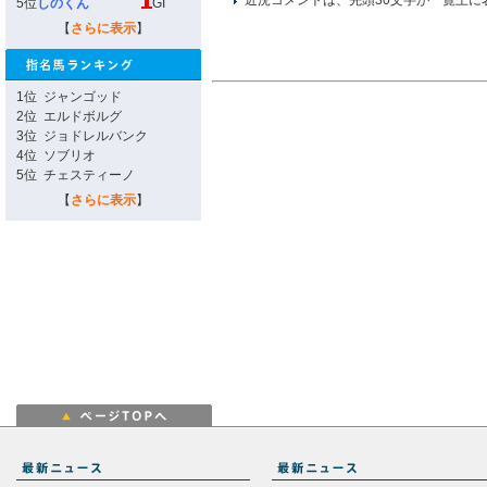
近況コメントは、先頭30文字が一覧上に
5位
しのくん
GI
【
さらに表示
】
1位
ジャンゴッド
2位
エルドボルグ
3位
ジョドレルバンク
4位
ソブリオ
5位
チェスティーノ
【
さらに表示
】