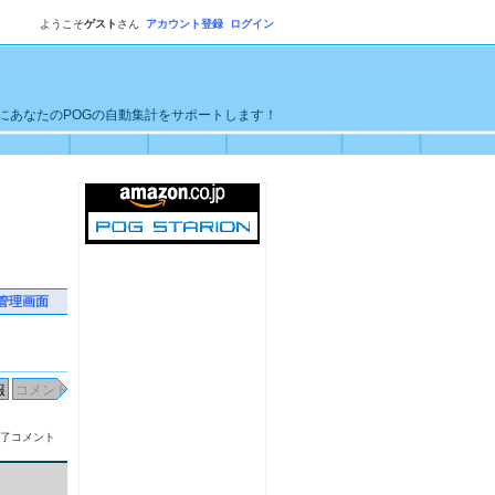
ようこそ
ゲスト
さん
アカウント登録
ログイン
単にあなたのPOGの自動集計をサポートします！
管理画面
了コメント