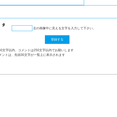
左の画像中に見える文字を入力して下さい。
50文字以内、コメントは250文字以内でお願いします
メントは、先頭30文字が一覧上に表示されます