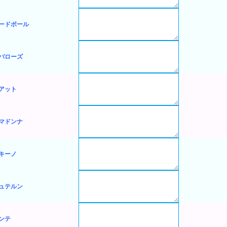
ードボール
バローズ
アット
マドンナ
キーノ
ュテルン
ンテ