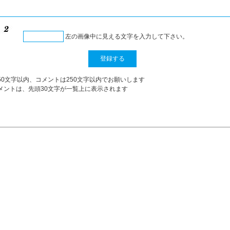
左の画像中に見える文字を入力して下さい。
50文字以内、コメントは250文字以内でお願いします
メントは、先頭30文字が一覧上に表示されます