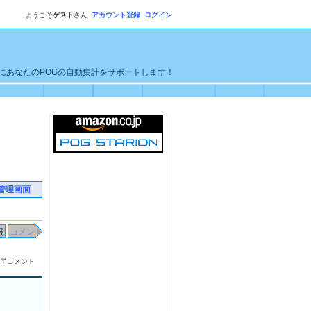
ようこそ
ゲスト
さん
アカウント登録
ログイン
単にあなたのPOGの自動集計をサポートします！
管理画面
了コメント