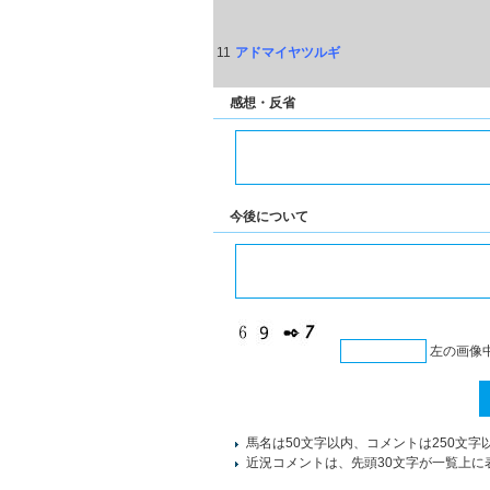
11
アドマイヤツルギ
感想・反省
今後について
左の画像
馬名は50文字以内、コメントは250文字
近況コメントは、先頭30文字が一覧上に