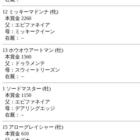
12 ミッキーマドンナ (牝)
本賞金 2260
父：エピファネイア
母：ミッキークイーン
在厩：－
13 ホウオウアートマン (牡)
本賞金 1560
父：ドゥラメンテ
母：スウィートリーズン
在厩：－
1 ソードマスター (牡)
本賞金 1150
父：エピファネイア
母：デアリングエッジ
在厩：－
15 アローグレイシャー (牡)
本賞金 610