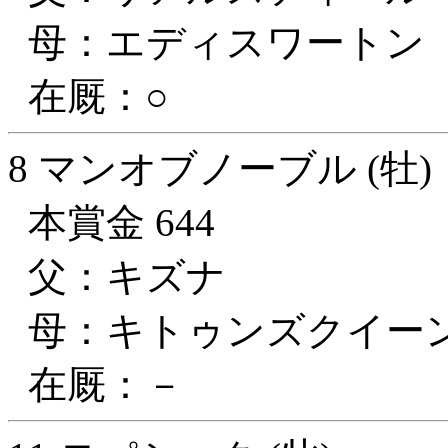
母：エディスワートン
在厩：○
8 マンオブノーブル (牡)
本賞金 644
父：キズナ
母：キトゥンズクイー
在厩：－