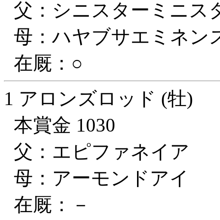
父：シニスターミニス
母：ハヤブサエミネン
在厩：○
1 アロンズロッド (牡)
本賞金 1030
父：エピファネイア
母：アーモンドアイ
在厩：－