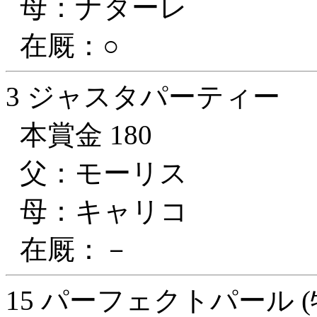
母：ナターレ
在厩：○
3 ジャスタパーティー
本賞金 180
父：モーリス
母：キャリコ
在厩：－
15 パーフェクトパール (