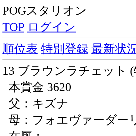
POGスタリオン
TOP
ログイン
順位表
特別登録
最新状
13 ブラウンラチェット (
本賞金 3620
父：キズナ
母：フォエヴァーダー