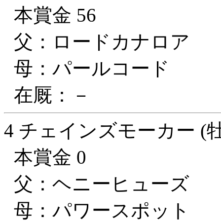
本賞金 56
父：ロードカナロア
母：パールコード
在厩：－
4 チェインズモーカー (牡
本賞金 0
父：ヘニーヒューズ
母：パワースポット