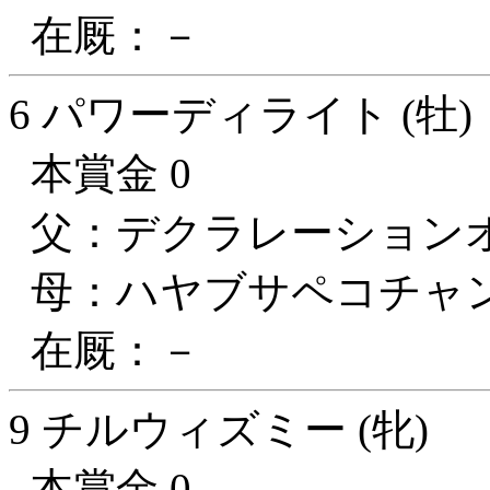
在厩：－
6 パワーディライト (牡)
本賞金 0
父：デクラレーション
母：ハヤブサペコチャ
在厩：－
9 チルウィズミー (牝)
本賞金 0