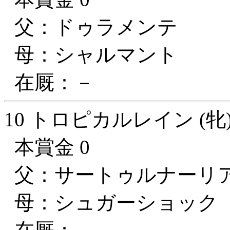
父：ドゥラメンテ
母：シャルマント
在厩：－
10 トロピカルレイン (牝
本賞金 0
父：サートゥルナーリ
母：シュガーショック