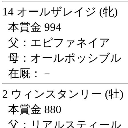
14 オールザレイジ (牝)
本賞金 994
父：エピファネイア
母：オールポッシブル
在厩：－
2 ウィンスタンリー (牡)
本賞金 880
父：リアルスティール