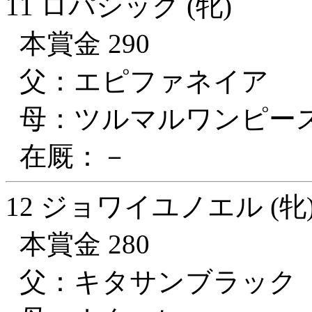
11 ロパシック (牝)
本賞金 290
父：エピファネイア
母：ツルマルワンピー
在厩：－
12 ジョワイユノエル (牝
本賞金 280
父：キタサンブラック